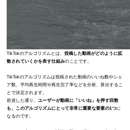
TikTokのアルゴリズムとは、
投稿した動画がどのように拡
散されていくかを表す仕組み
のことです。
TikTokのアルゴリズムは投稿された動画のいいね数やシェ
ア数、平均再生時間や再生完了率などを分析、算出するこ
とで決定されます。
前述した通り、
ユーザーが動画に「いいね」を押す回数
も、このアルゴリズムにとって非常に重要な要素の1つ
に
なるのです。