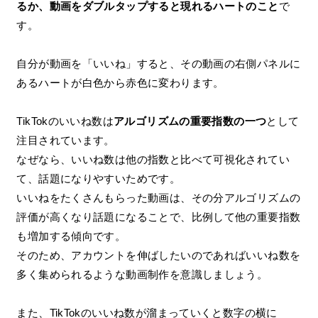
るか、動画をダブルタップすると現れるハートのこと
で
す。
自分が動画を「いいね」すると、その動画の右側パネルに
あるハートが白色から赤色に変わります。
TikTokのいいね数は
アルゴリズムの重要指数の一つ
として
注目されています。
なぜなら、いいね数は他の指数と比べて可視化されてい
て、話題になりやすいためです。
いいねをたくさんもらった動画は、その分アルゴリズムの
評価が高くなり話題になることで、比例して他の重要指数
も増加する傾向です。
そのため、アカウントを伸ばしたいのであればいいね数を
多く集められるような動画制作を意識しましょう。
また、TikTokのいいね数が溜まっていくと数字の横に