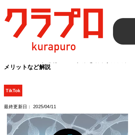
クラプロ
>
コラム
>
TikTok
>
TikTokのいいねとは？いいね数
を増やす方法やメリットなど解説
TikTokのいいねとは？いいね数を増やす方法や
メリットなど解説
TikTok
最終更新日： 2025/04/11