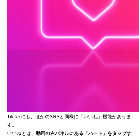
TikTokにも、ほかのSNSと同様に「いいね」機能がありま
す。
いいねとは、
動画の右パネルにある「ハート」をタップす