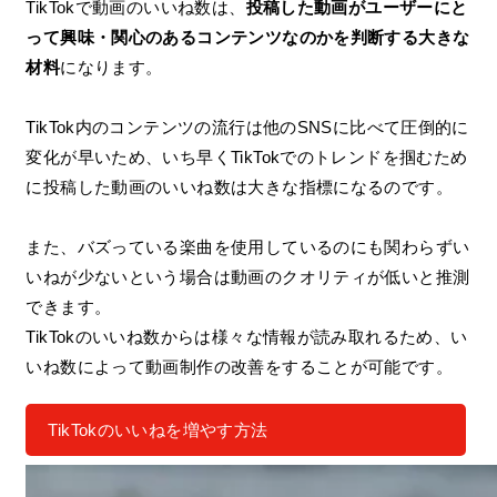
TikTokで動画のいいね数は、
投稿した動画がユーザーにと
って興味・関心のあるコンテンツなのかを判断する大きな
材料
になります。
TikTok内のコンテンツの流行は他のSNSに比べて圧倒的に
変化が早いため、いち早くTikTokでのトレンドを掴むため
に投稿した動画のいいね数は大きな指標になるのです。
また、バズっている楽曲を使用しているのにも関わらずい
いねが少ないという場合は動画のクオリティが低いと推測
できます。
TikTokのいいね数からは様々な情報が読み取れるため、い
いね数によって動画制作の改善をすることが可能です。
TikTokのいいねを増やす方法