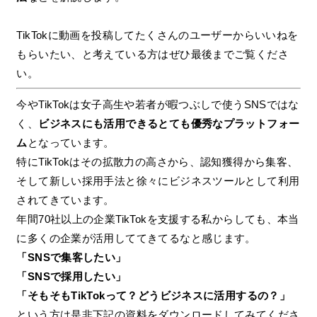
TikTokに動画を投稿してたくさんのユーザーからいいねを
もらいたい、と考えている方はぜひ最後までご覧くださ
い。
今やTikTokは女子高生や若者が暇つぶしで使うSNSではな
く、
ビジネスにも活用できるとても優秀なプラットフォー
ム
となっています。
特にTikTokはその拡散力の高さから、認知獲得から集客、
そして新しい採用手法と徐々にビジネスツールとして利用
されてきています。
年間70社以上の企業TikTokを支援する私からしても、本当
に多くの企業が活用しててきてるなと感じます。
「SNSで集客したい」
「SNSで採用したい」
「そもそもTikTokって？どうビジネスに活用するの？」
という方は是非下記の資料をダウンロードしてみてくださ