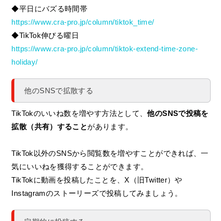
◆平日にバズる時間帯
https://www.cra-pro.jp/column/tiktok_time/
◆TikTok伸びる曜日
https://www.cra-pro.jp/column/tiktok-extend-time-zone-
holiday/
他のSNSで拡散する
TikTokのいいね数を増やす方法として、
他のSNSで投稿を
拡散（共有）すること
があります。
TikTok以外のSNSから閲覧数を増やすことができれば、一
気にいいねを獲得することができます。
TikTokに動画を投稿したことを、X（旧Twitter）や
Instagramのストーリーズで投稿してみましょう。