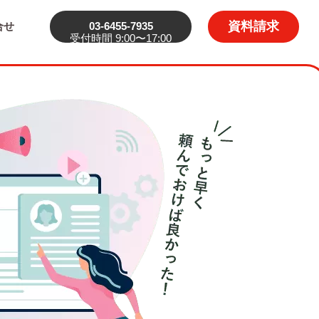
資料請求
合せ
03-6455-7935
受付時間 9:00〜17:00