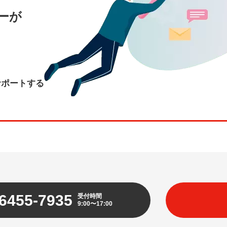
ーが
、
サポートする
6455-7935
受付時間
9:00〜17:00