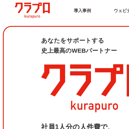
導入事例
ウェビ
あなたをサポートする
史上最高のWEBパートナー
社員1人分の人件費で、