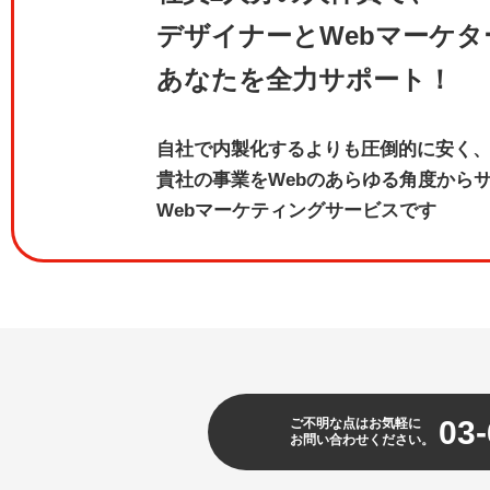
デザイナーとWebマーケタ
あなたを全力サポート！
自社で内製化するよりも圧倒的に安く
貴社の事業をWebのあらゆる角度から
Webマーケティングサービスです
03-
ご不明な点はお気軽に
お問い合わせください。