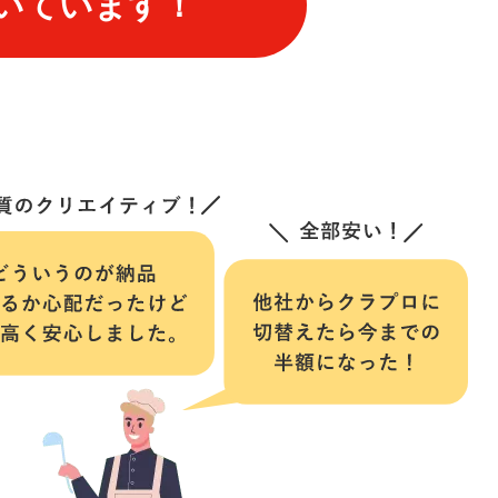
いています！