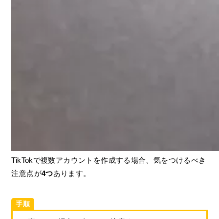
TikTokで複数アカウントを作成する場合、気をつけるべき
注意点が
4つ
あります。
手順