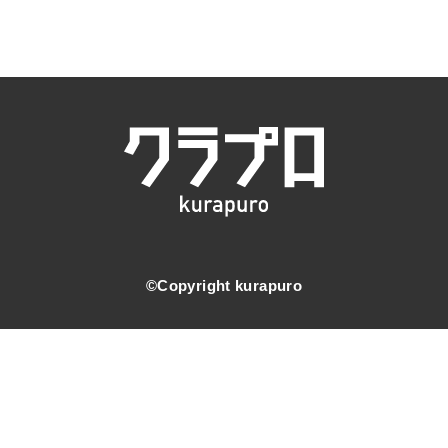
©️Copyright kurapuro