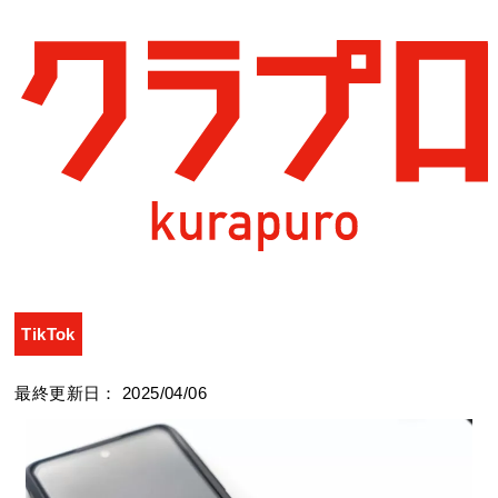
クラプロ
>
コラム
>
TikTok
>
TikTokでアカウントを複数作成
できる？作成の手順と注意点を解説
TikTokでアカウントを複数作成できる？作成の
手順と注意点を解説
TikTok
最終更新日： 2025/04/06