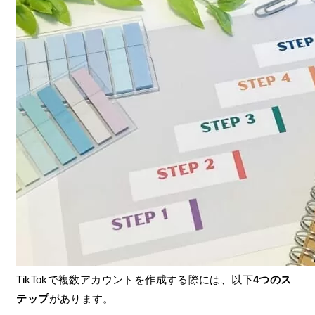
TikTokで複数アカウントを作成する際には、以下
4つのス
テップ
があります。