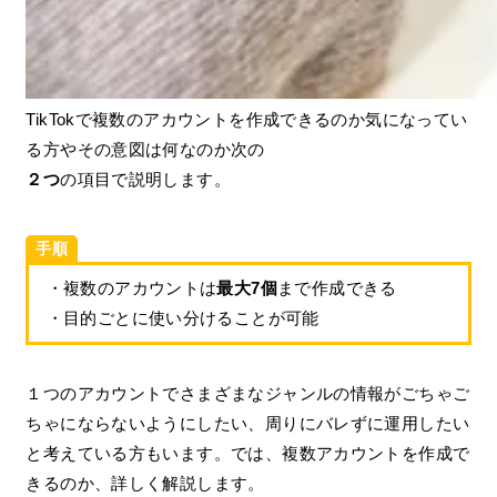
TikTokで複数のアカウントを作成できるのか気になってい
る方やその意図は何なのか次の
２つ
の項目で説明します。
手順
・複数のアカウントは
最大7個
まで作成できる
・目的ごとに使い分けることが可能
１つのアカウントでさまざまなジャンルの情報がごちゃご
ちゃにならないようにしたい、周りにバレずに運用したい
と考えている方もいます。では、複数アカウントを作成で
きるのか、詳しく解説します。