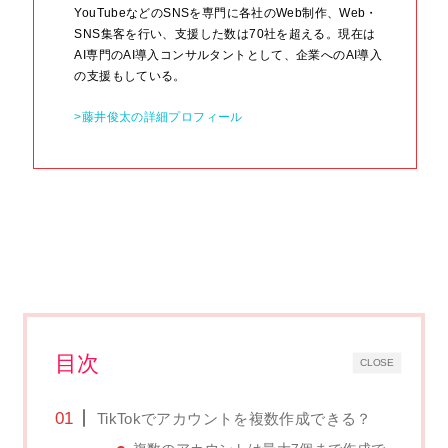
YouTubeなどのSNSを専門に各社のWeb制作、Web・
SNS集客を行い、支援した数は70社を超える。現在は
AI専門のAI導入コンサルタントとして、企業へのAI導入
の支援もしている。
>藤井俊太の詳細プロフィール
目次
CLOSE
TikTokでアカウントを複数作成できる？