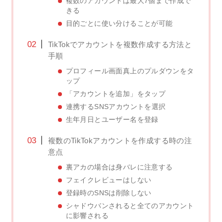
複数のアカウントは最大7個まで作成で
きる
目的ごとに使い分けることが可能
TikTokでアカウントを複数作成する方法と
手順
プロフィール画面真上のプルダウンをタ
ップ
「アカウントを追加」をタップ
連携するSNSアカウントを選択
生年月日とユーザー名を登録
複数のTikTokアカウントを作成する時の注
意点
裏アカの場合は身バレに注意する
フェイクレビューはしない
登録時のSNSは削除しない
シャドウバンされると全てのアカウント
に影響される