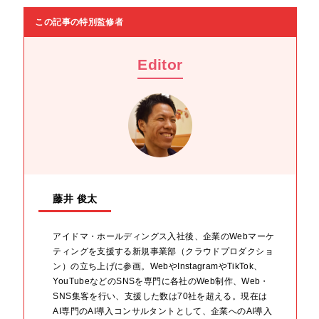
この記事の特別監修者
Editor
藤井 俊太
アイドマ・ホールディングス入社後、企業のWebマーケ
ティングを支援する新規事業部（クラウドプロダクショ
ン）の立ち上げに参画。WebやInstagramやTikTok、
YouTubeなどのSNSを専門に各社のWeb制作、Web・
SNS集客を行い、支援した数は70社を超える。現在は
AI専門のAI導入コンサルタントとして、企業へのAI導入