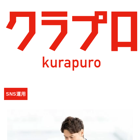
クラプロ
>
コラム
>
SNS運用
>
SNSの特徴・強みを徹底比
較！企業で活用すべきSNSとは？
SNSの特徴・強みを徹底比較！企業で活用すべ
きSNSとは？
SNS運用