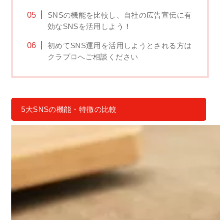
SNSの機能を比較し、自社の広告宣伝に有
効なSNSを活用しよう！
初めてSNS運用を活用しようとされる方は
クラプロへご相談ください
5大SNSの機能・特徴の比較