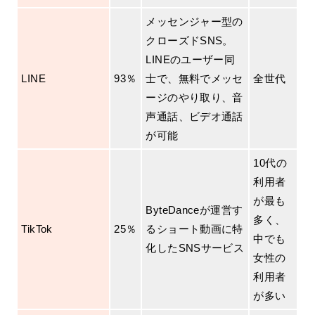
メッセンジャー型の
クローズドSNS。
LINEのユーザー同
LINE
93％
士で、無料でメッセ
全世代
ージのやり取り、音
声通話、ビデオ通話
が可能
10代の
利用者
が最も
ByteDanceが運営す
多く、
TikTok
25％
るショート動画に特
中でも
化したSNSサービス
女性の
利用者
が多い