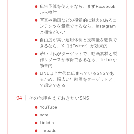
広告予算を使えるなら、まずFacebook
から検討
写真や動画などの視覚的に魅力のあるコ
ンテンツを量産できるなら、Instagram
と相性がいい
自由度が高い運用体制と投稿量を確保で
きるなら、X（旧Twitter）が効果的
若い世代がターゲットで、動画素材と製
作リソースが確保できるなら、TikTokが
効果的
LINEは全世代に広まっているSNSであ
るため、幅広い年齢層をターゲットとし
て想定できる
その他押さえておきたいSNS
YouTube
note
Linkdin
Threads