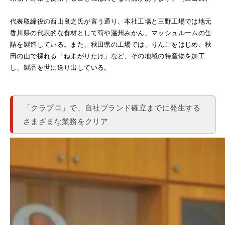
代表取締役の西山良之氏が言う通り、本社工場と三野工場では地元
香川県の代表的な食材として筍や温州みかん、マッシュルームの缶
詰を製造している。また、秋田県の工場では、りんごをはじめ、秋
田の山で採れる「ねまがりたけ」など、その地域の特産物を加工
し、製品を世に送り出している。
「クラプロ」で、自社ブランド確立までに発生する
さまざまな業務をクリア