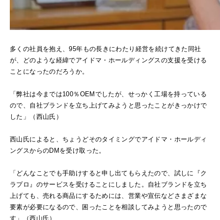
多くの社員を抱え、95年もの長きにわたり経営を続けてきた同社
が、どのような経緯でアイドマ・ホールディングスの支援を受ける
ことになったのだろうか。
「弊社は今までは100％OEMでしたが、せっかく工場を持っている
ので、自社ブランドを立ち上げてみようと思ったことがきっかけで
した」（西山氏）
西山氏によると、ちょうどそのタイミングでアイドマ・ホールディ
ングスからのDMを受け取った。
「どんなことでも手助けすると申し出てもらえたので、試しに『ク
ラプロ』のサービスを受けることにしました。自社ブランドを立ち
上げても、売れる商品にするためには、営業や宣伝などさまざまな
要素が必要になるので、困ったことを相談してみようと思ったので
す」（西山氏）