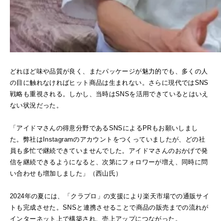
どれほど味や品質が良く、またパッケージが魅力的でも、多くの人
の目に触れなければヒット商品は生まれない。さらに現代ではSNS
戦略も重視される。しかし、当時はSNSを活用できているとはいえ
ない状況だった。
「アイドマさんの得意分野であるSNSによるPRもお願いしまし
た。弊社はInstagramのアカウントをつくっていましたが、どの社
員も多忙で継続できていませんでした。アイドマさんのおかげで発
信を継続できるようになると、次第にフォロワーが増え、同時に問
い合わせも増加しました」（西山氏）
2024年の夏には、「クラプロ」の支援により楽天市場での通販サイ
トも完成させた。SNSと連携させることで商品の販売までの流れが
インターネット上で構築され、売上アップにつながった。