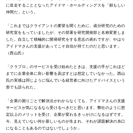
に並走することとなったアイドマ・ホールディングスを「頼もしい
仲間だ」という。
「これまではクライアントの要望を聞くために、成分研究のための
研究室をもっていましたが、その部署を研究開発部と名称変更しま
した。自立して積極的に開発研究をする意志の表れですが、やはり
アイドマさんの支援があってこそ自信が持てたのだと思います」
（西山氏）
「クラプロ」のサービスを受け始めたときは、支援の手がこれほど
までに企業全体に良い影響を及ぼすとは想定していなかった。西山
氏の実感は同じように悩んでいる経営者に向けたアドバイスという
形でも語られた。
「企業の困りごとで解決法がわからなくても、アイドマさんの支援
サービスが気になるなら受けるべきだと思います。弊社のように想
定以上のメリットを受け、企業が変わるきっかけになるはずです。
今、見えていない何か新しいものが生まれ、それが課題解決の糸口
になることもあるのではないでしょうか」