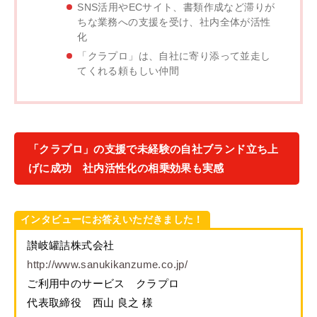
SNS活用やECサイト、書類作成など滞りが
ちな業務への支援を受け、社内全体が活性
化
「クラプロ」は、自社に寄り添って並走し
てくれる頼もしい仲間
「クラプロ」の支援で未経験の自社ブランド立ち上
げに成功 社内活性化の相乗効果も実感
インタビューにお答えいただきました！
讃岐罐詰株式会社
http://www.sanukikanzume.co.jp/
ご利用中のサービス クラプロ
代表取締役 西山 良之 様