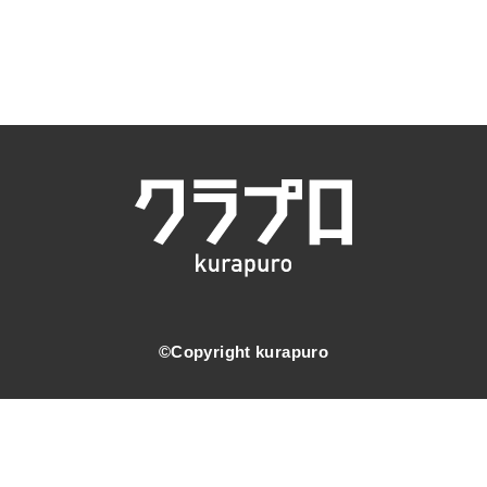
©️Copyright kurapuro