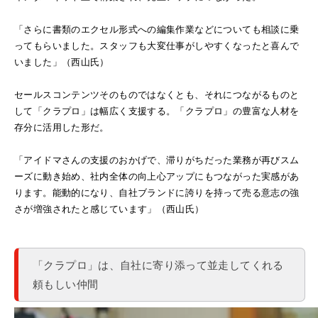
「さらに書類のエクセル形式への編集作業などについても相談に乗
ってもらいました。スタッフも大変仕事がしやすくなったと喜んで
いました」（西山氏）
セールスコンテンツそのものではなくとも、それにつながるものと
して「クラプロ」は幅広く支援する。「クラプロ」の豊富な人材を
存分に活用した形だ。
「アイドマさんの支援のおかげで、滞りがちだった業務が再びスム
ーズに動き始め、社内全体の向上心アップにもつながった実感があ
ります。能動的になり、自社ブランドに誇りを持って売る意志の強
さが増強されたと感じています」（西山氏）
「クラプロ」は、自社に寄り添って並走してくれる
頼もしい仲間