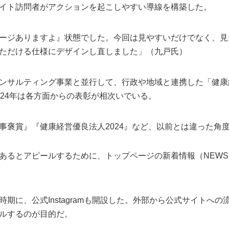
イト訪問者がアクションを起こしやすい導線を構築した。
ージありますよ』状態でした。今回は見やすいだけでなく、見
ただける仕様にデザインし直しました」（九戸氏）
ンサルティング事業と並行して、行政や地域と連携した「健康
024年は各方面からの表彰が相次いでいる。
事褒賞』『健康経営優良法人2024』など、以前とは違った角
あるとアピールするために、トップページの新着情報（NEW
期に、公式Instagramも開設した。外部から公式サイトへの
ルするのが目的だ。