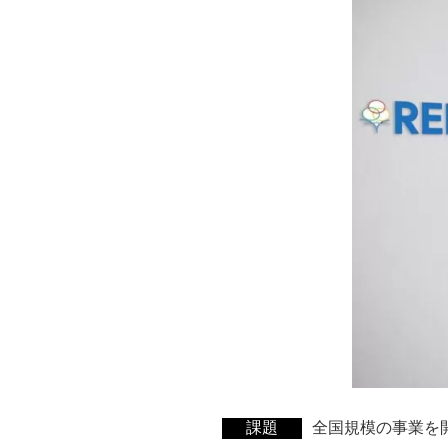
課題
全国規模の事業を