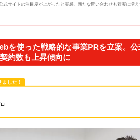
公式サイトの注目度が上がったと実感。新たな問い合わせも着実に増え
ebを使った戦略的な事業PRを立案。
規契約数も上昇傾向に
きました！
ト
プロ