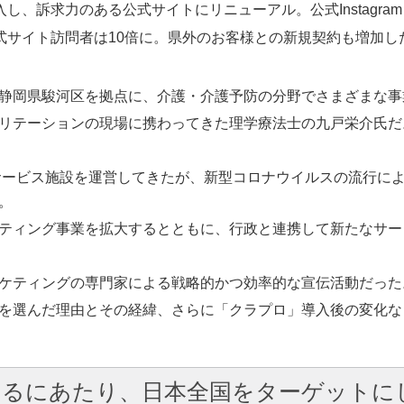
し、訴求力のある公式サイトにリニューアル。公式Instagra
式サイト訪問者は10倍に。県外のお客様との新規契約も増加し
静岡県駿河区を拠点に、介護・介護予防の分野でさまざまな事
リテーションの現場に携わってきた理学療法士の九戸栄介氏だ
イサービス施設を運営してきたが、新型コロナウイルスの流行に
。
ティング事業を拡大するとともに、行政と連携して新たなサー
ケティングの専門家による戦略的かつ効率的な宣伝活動だった
を選んだ理由とその経緯、さらに「クラプロ」導入後の変化な
するにあたり、日本全国をターゲットに