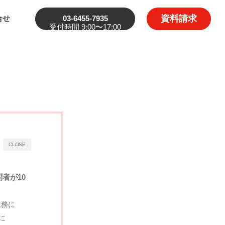
資料請求
合せ
03-6455-7935
受付時間 9:00〜17:00
CLOSE
者が10
急務に
に