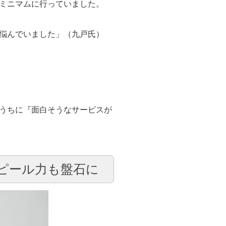
ミニマムに行っていました。
。
悩んでいました」（九戸氏）
。
うちに『面白そうなサービスが
ピール力も盤石に