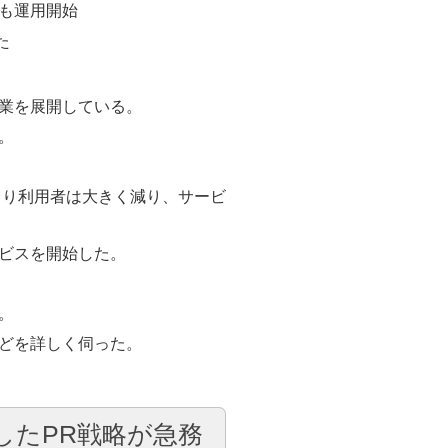
mも運用開始
た
業を展開している。
。
より利用者は大きく減り、サービ
ビスを開始した。
。
どを詳しく伺った。
したPR戦略が急務