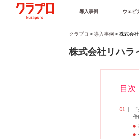
導入事例
ウェビ
クラプロ
>
導入事例
>
株式会社
株式会社リハラ
目次
「
倍