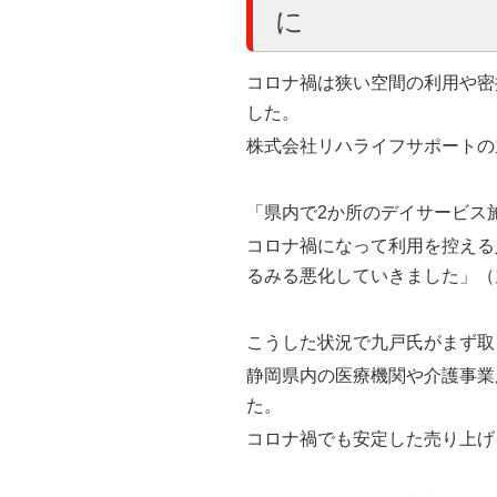
に
コロナ禍は狭い空間の利用や密
した。
株式会社リハライフサポートの
「県内で2か所のデイサービス
コロナ禍になって利用を控える
るみる悪化していきました」（
こうした状況で九戸氏がまず取
静岡県内の医療機関や介護事業
た。
コロナ禍でも安定した売り上げ