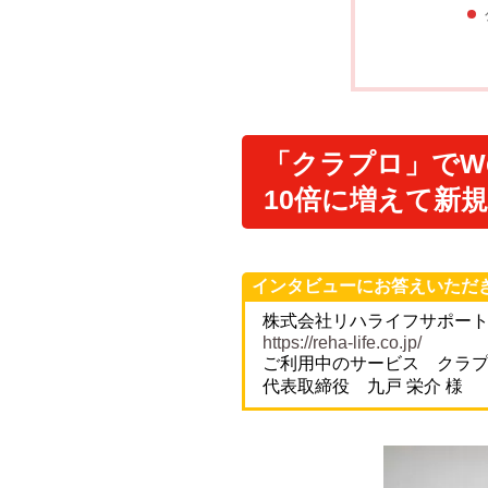
「クラプロ」でW
10倍に増えて新
インタビューにお答えいただ
株式会社リハライフサポー
https://reha-life.co.jp/
ご利用中のサービス クラ
代表取締役 九戸 栄介 様