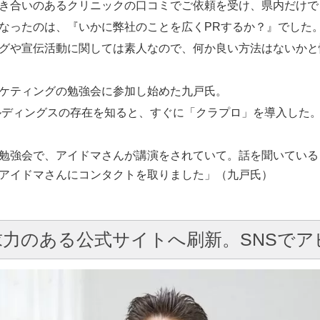
き合いのあるクリニックの口コミでご依頼を受け、県内だけで
なったのは、『いかに弊社のことを広くPRするか？』でした
グや宣伝活動に関しては素人なので、何か良い方法はないかと
ケティングの勉強会に参加し始めた九戸氏。
ールディングスの存在を知ると、すぐに「クラプロ」を導入した
勉強会で、アイドマさんが講演をされていて。話を聞いている
アイドマさんにコンタクトを取りました」（九戸氏）
力のある公式サイトへ刷新。SNSでア