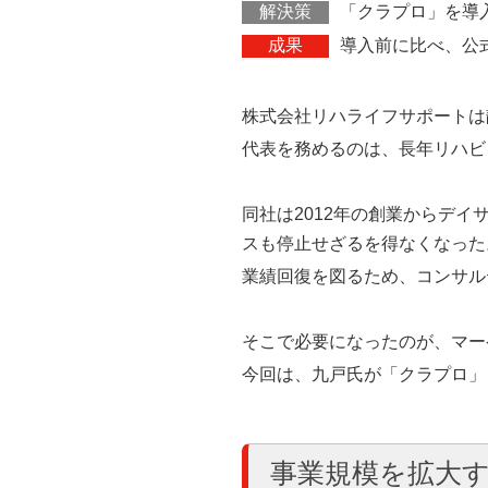
解決策
「クラプロ」を導入
成果
導入前に比べ、公
株式会社リハライフサポートは
代表を務めるのは、長年リハビ
同社は2012年の創業からデ
スも停止せざるを得なくなった
業績回復を図るため、コンサル
そこで必要になったのが、マー
今回は、九戸氏が「クラプロ」
事業規模を拡大