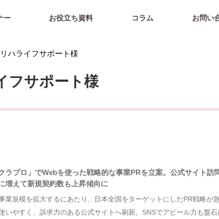
ナー
お役立ち資料
コラム
お問い
リハライフサポート様
イフサポート様
クラプロ」でWebを使った戦略的な事業PRを立案。公式サイト訪問
に増えて新規契約数も上昇傾向に
事業規模を拡大するにあたり、日本全国をターゲットにしたPR戦略が
使いやすく、訴求力のある公式サイトへ刷新。SNSでアピール力も盤石