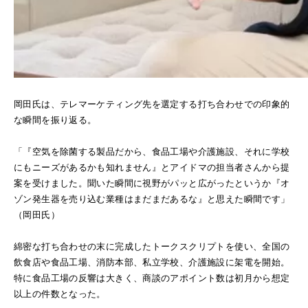
岡田氏は、テレマーケティング先を選定する打ち合わせでの印象的
な瞬間を振り返る。
「『空気を除菌する製品だから、食品工場や介護施設、それに学校
にもニーズがあるかも知れません』とアイドマの担当者さんから提
案を受けました。聞いた瞬間に視野がパッと広がったというか『オ
ゾン発生器を売り込む業種はまだまだあるな』と思えた瞬間です」
（岡田氏）
綿密な打ち合わせの末に完成したトークスクリプトを使い、全国の
飲食店や食品工場、消防本部、私立学校、介護施設に架電を開始。
特に食品工場の反響は大きく、商談のアポイント数は初月から想定
以上の件数となった。