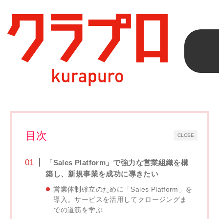
クラプロ
>
導入事例
>
オカダビル株式会社様
オカダビル株式会社様
目次
CLOSE
「Sales Platform」で強力な営業組織を構
築し、新規事業を成功に導きたい
営業体制確立のために「Sales Platform」を
導入。サービスを活用してクロージングま
での道筋を学ぶ