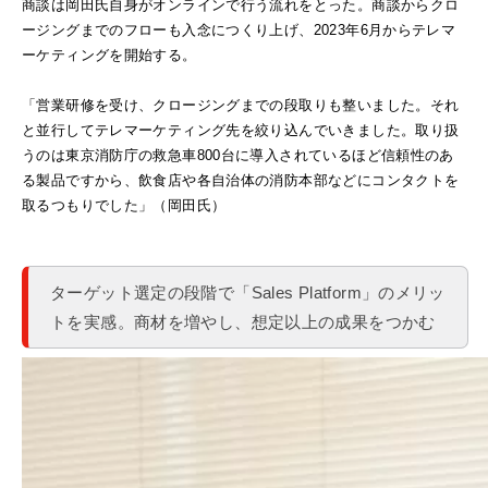
商談は岡田氏自身がオンラインで行う流れをとった。商談からクロ
ージングまでのフローも入念につくり上げ、2023年6月からテレマ
ーケティングを開始する。
「営業研修を受け、クロージングまでの段取りも整いました。それ
と並行してテレマーケティング先を絞り込んでいきました。取り扱
うのは東京消防庁の救急車800台に導入されているほど信頼性のあ
る製品ですから、飲食店や各自治体の消防本部などにコンタクトを
取るつもりでした」（岡田氏）
ターゲット選定の段階で「Sales Platform」のメリッ
トを実感。商材を増やし、想定以上の成果をつかむ