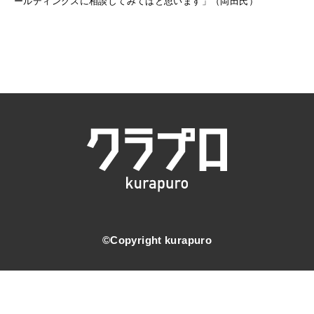
ールディングスに相談してみてはと思います」（岡田氏）
©️Copyright kurapuro