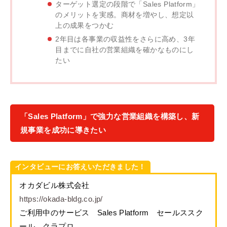
ターゲット選定の段階で「Sales Platform」
のメリットを実感。商材を増やし、想定以
上の成果をつかむ
2年目は各事業の収益性をさらに高め、3年
目までに自社の営業組織を確かなものにし
たい
「Sales Platform」で強力な営業組織を構築し、新
規事業を成功に導きたい
インタビューにお答えいただきました！
オカダビル株式会社
https://okada-bldg.co.jp/
ご利用中のサービス Sales Platform セールススク
ール クラプロ