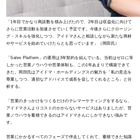
「1年目でかなり商談数を積み上げたので、2年目は収益化に向けて
さらに営業活動を加速させていく予定です。今後さらにクロージン
グ・スキルを強化しつつ、アイドマさんと相談しながら新たな商材
やサービスを始めていけたらとも思っています」（岡田氏）
「Sales Platform」の運用は3年契約を結んでいる。当初はゼロに等
しかった営業ノウハウや営業体制も、この1年あまりで構築できて
きた。岡田氏はアイドマ・ホールディングスの魅力を「私の意志を
尊重しつつ、適切なアドバイスで成長を促してくれるところ」と分
析する。
「営業のきっかけをつくるだけのテレマーケティングをするなら、
アイドマさんよりコストのかからないサービスはありましたが、営
業ノウハウを蓄積できるのはアイドマさんにしかできない強みで
す。
営業にかかるすべてのフェーズで伴走してくれて、蓄積できた知識