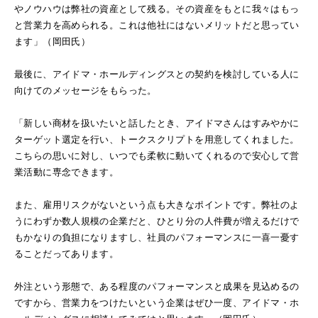
やノウハウは弊社の資産として残る。その資産をもとに我々はもっ
と営業力を高められる。これは他社にはないメリットだと思ってい
ます」（岡田氏）
最後に、アイドマ・ホールディングスとの契約を検討している人に
向けてのメッセージをもらった。
「新しい商材を扱いたいと話したとき、アイドマさんはすみやかに
ターゲット選定を行い、トークスクリプトを用意してくれました。
こちらの思いに対し、いつでも柔軟に動いてくれるので安心して営
業活動に専念できます。
また、雇用リスクがないという点も大きなポイントです。弊社のよ
うにわずか数人規模の企業だと、ひとり分の人件費が増えるだけで
もかなりの負担になりますし、社員のパフォーマンスに一喜一憂す
ることだってあります。
外注という形態で、ある程度のパフォーマンスと成果を見込めるの
ですから、営業力をつけたいという企業はぜひ一度、アイドマ・ホ