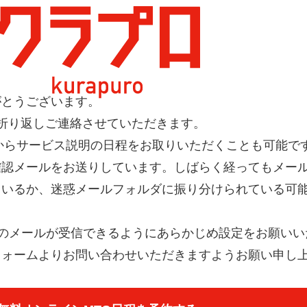
合わせ
ありがとうございます
がとうございます。
折り返しご連絡させていただきます。
からサービス説明の日程をお取りいただくことも可能で
確認メールをお送りしています。しばらく経ってもメー
ているか、迷惑メールフォルダに振り分けられている可
のメールが受信できるようにあらかじめ設定をお願いい
フォームよりお問い合わせいただきますようお願い申し