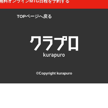
無料オンラインMTG日程を予約する
TOPページへ戻る
©️Copyright kurapuro